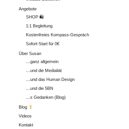
Angebote
SHOP 🛍
1:1 Begleitung
Kostenfreies Kompass-Gespräch
Sofort-Start für 0€
Über Susan
…ganz allgemein
…und die Medialiät
…und das Human Design
…und die 5BN
…s Gedanken (Blog)
Blog
Videos
Kontakt