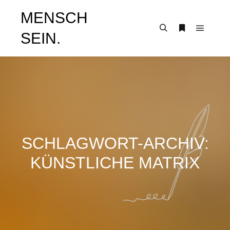
MENSCH
SEIN.
Hauptm
Suchen
Weitere Infor
SCHLAGWORT-ARCHIV:
KÜNSTLICHE MATRIX