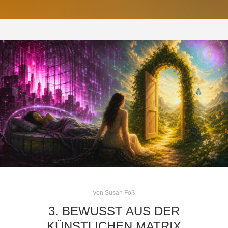
von
Susan Foß
3. BEWUSST AUS DER
KÜNSTLICHEN MATRIX