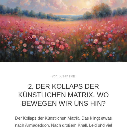
von
Susan Foß
2. DER KOLLAPS DER
KÜNSTLICHEN MATRIX. WO
BEWEGEN WIR UNS HIN?
Der Kollaps der Künstlichen Matrix. Das klingt etwas
nach Armageddon. Nach großem Knall, Leid und viel