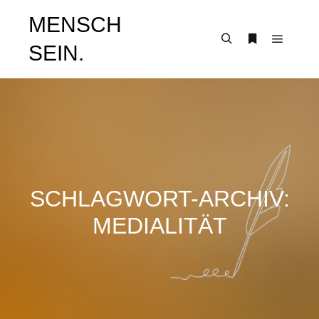
MENSCH
SEIN.
Hauptm
Suchen
Weitere Infor
SCHLAGWORT-ARCHIV:
MEDIALITÄT