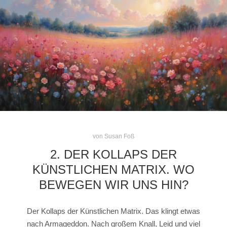
von
Susan Foß
2. DER KOLLAPS DER
KÜNSTLICHEN MATRIX. WO
BEWEGEN WIR UNS HIN?
Der Kollaps der Künstlichen Matrix. Das klingt etwas
nach Armageddon. Nach großem Knall, Leid und viel