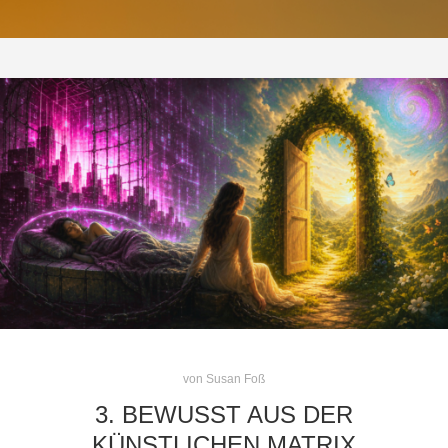
von
Susan Foß
3. BEWUSST AUS DER
KÜNSTLICHEN MATRIX