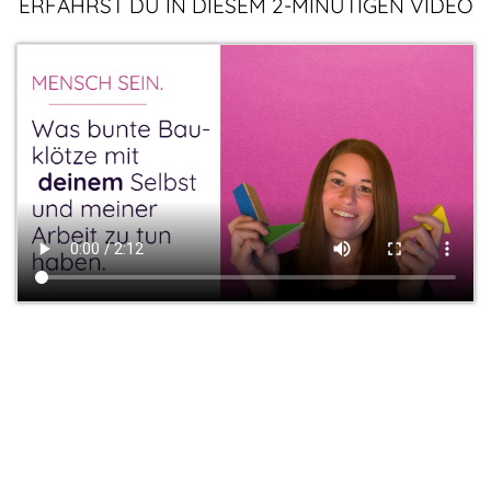
ERFÄHRST DU IN DIESEM 2-MINÜTIGEN VIDEO