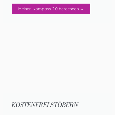
Meinen Kompass 2.0 berechnen →
KOSTENFREI STÖBERN