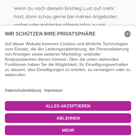
Wenn du nach deinem Einstieg Lust auf mehr
hast, dann schau gerne bei meinen Angeboten
vorbei oder entdecke nähere Infos zu mir,
meinen Blog oder meine Interviews und Videos.
Lerne Susan und ihre Bauweise kennen
Lerne dich selbst und deine Bauweise
kennen
Komm zurück in deine Individualität
Lust auf mehr! →
♥ I
Impressum
I
Haftungsausschluss
I