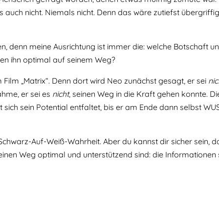
 auch nicht. Niemals nicht. Denn das wäre zutiefst übergrif
n, denn meine Ausrichtung ist immer die: welche Botschaft un
zen ihn optimal auf seinem Weg?
 Film „Matrix“. Denn dort wird Neo zunächst gesagt, er sei
nic
hme, er sei es
nicht
, seinen Weg in die Kraft gehen konnte. 
t sich sein Potential entfaltet, bis er am Ende dann selbst WU
Schwarz-Auf-Weiß-Wahrheit. Aber du kannst dir sicher sein, 
deinen Weg optimal und unterstützend sind: die Informationen