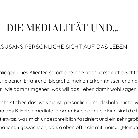
DIE MEDIALITÄT UND...
…SUSANS PERSÖNLICHE SICHT AUF DAS LEBEN
nliegen eines Klienten sofort eine Idee oder persönliche Sicht 
 eigenen Erfahrung, Biografie, meinen Erkenntnissen und natür
iten, wie damit umgehen, was will das Leben damit wohl sagen
cht ist eben das, was sie ist: persönlich. Und deshalb nur tei
 des Klienten mediale Informationen abrufe, dann sind die
t etwas, was mich unbeschreiblich fasziniert und ein sehr gr
ationen gewachsen, da sie eben oft nicht mit meiner „Meinun