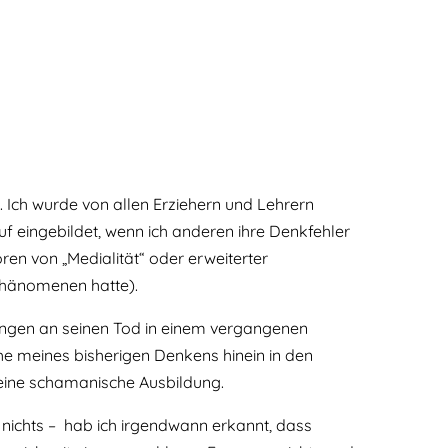
. Ich wurde von allen Erziehern und Lehrern
 eingebildet, wenn ich anderen ihre Denkfehler
ren von „Medialität“ oder erweiterter
hänomenen hatte).
rungen an seinen Tod in einem vergangenen
 meines bisherigen Denkens hinein in den
 eine schamanische Ausbildung.
h nichts – hab ich irgendwann erkannt, dass