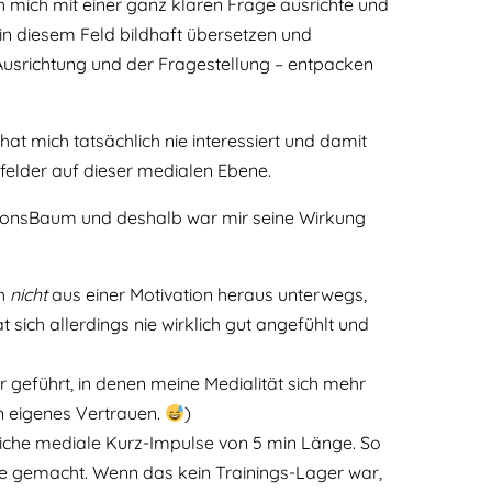
ch mich mit einer ganz klaren Frage ausrichte und
in diesem Feld bildhaft übersetzen und
 Ausrichtung und der Fragestellung – entpacken
t mich tatsächlich nie interessiert und damit
sfelder auf dieser medialen Ebene.
ationsBaum und deshalb war mir seine Wirkung
ch
nicht
aus einer Motivation heraus unterwegs,
sich allerdings nie wirklich gut angefühlt und
 geführt, in denen meine Medialität sich mehr
in eigenes Vertrauen.
)
liche mediale Kurz-Impulse von 5 min Länge. So
e gemacht. Wenn das kein Trainings-Lager war,