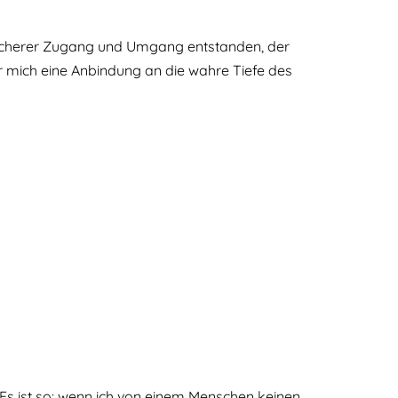
n sicherer Zugang und Umgang entstanden, der
r mich eine Anbindung an die wahre Tiefe des
Es ist so: wenn ich von einem Menschen keinen