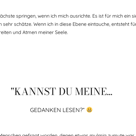
nächste springen, wenn ich mich ausrichte. Es ist für mich ei
sehr schätze. Wenn ich in diese Ebene eintauche, entsteht fü
breiten und Atmen meiner Seele.
"KANNST DU MEINE...
GEDANKEN LESEN?“
on Menschen gefragt worden, denen etwas mulmig zumute war. 