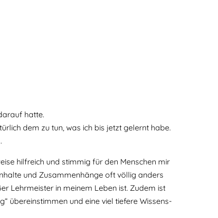
darauf hatte.
lich dem zu tun, was ich bis jetzt gelernt habe.
…
lweise hilfreich und stimmig für den Menschen mir
 Inhalte und Zusammenhänge oft völlig anders
oßer Lehrmeister in meinem Leben ist. Zudem ist
g“ übereinstimmen und eine viel tiefere Wissens-