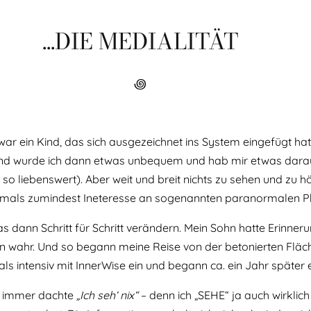
...DIE MEDIALITÄT
꩜
war ein Kind, das sich ausgezeichnet ins System eingefügt hat
gend wurde ich dann etwas unbequem und hab mir etwas darauf
so liebenswert). Aber weit und breit nichts zu sehen und zu hö
mals zumindest Ineteresse an sogenannten paranormalen P
s dann Schritt für Schritt verändern. Mein Sohn hatte Erinne
wahr. Und so begann meine Reise von der betonierten Fläche
ls intensiv mit InnerWise ein und begann ca. ein Jahr später
n immer dachte
„Ich seh‘ nix“
– denn ich „SEHE“ ja auch wirklic