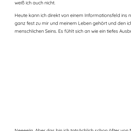
weiß ich auch nicht.
Heute kann ich direkt von einem Informationsfeld ins 
ganz fest zu mir und meinem Leben gehört und den ich 
menschlichen Seins. Es fühlt sich an wie ein tiefes Aus
Neeeeiin. Aber das bin ich tatsächlich schon öfter v