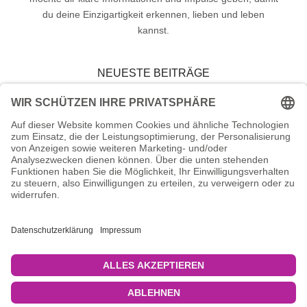
du deine Einzigartigkeit erkennen, lieben und leben
kannst.
NEUESTE BEITRÄGE
3. Bewusst aus der Künstlichen Matrix aussteigen.
2. Der Kollaps der künstlichen Matrix. Wo bewegen wir
uns hin?
1. Was ist die Künstliche Matrix?
SCHLAGWÖRTER
HUMAN DESIGN
INKARNATION
KARMA
KÜNSTLICHE MATRIX
MEDIALITÄT