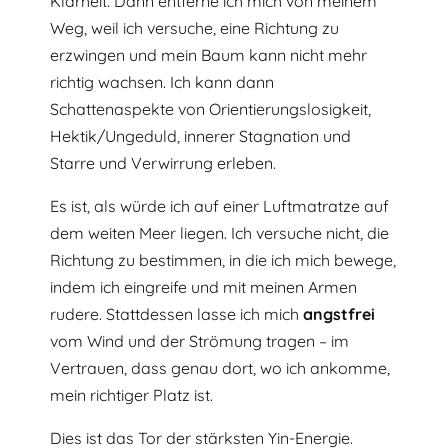
Klarheit. Dann entferne ich mich von meinem
Weg, weil ich versuche, eine Richtung zu
erzwingen und mein Baum kann nicht mehr
richtig wachsen. Ich kann dann
Schattenaspekte von Orientierungslosigkeit,
Hektik/Ungeduld, innerer Stagnation und
Starre und Verwirrung erleben.
Es ist, als würde ich auf einer Luftmatratze auf
dem weiten Meer liegen. Ich versuche nicht, die
Richtung zu bestimmen, in die ich mich bewege,
indem ich eingreife und mit meinen Armen
rudere. Stattdessen lasse ich mich
angstfrei
vom Wind und der Strömung tragen – im
Vertrauen, dass genau dort, wo ich ankomme,
mein richtiger Platz ist.
Dies ist das Tor der stärksten Yin-Energie.