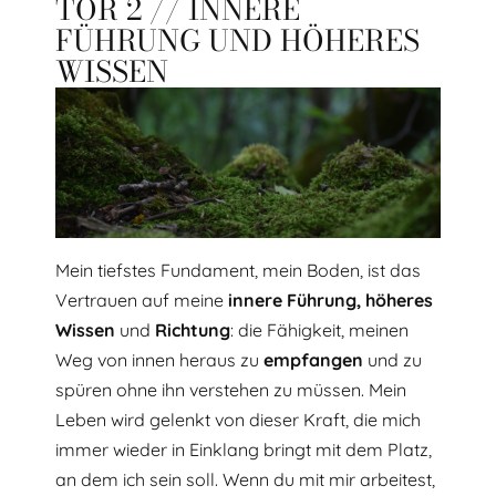
TOR 2 // INNERE
FÜHRUNG UND HÖHERES
WISSEN
Mein tiefstes Fundament, mein Boden, ist das
Vertrauen auf meine
innere
Führung, höheres
Wissen
und
Richtung
: die Fähigkeit, meinen
Weg von innen heraus zu
empfangen
und zu
spüren ohne ihn verstehen zu müssen. Mein
Leben wird gelenkt von dieser Kraft, die mich
immer wieder in Einklang bringt mit dem Platz,
an dem ich sein soll. Wenn du mit mir arbeitest,