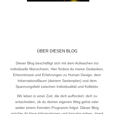
ÜBER DIESEN BLOG
Dieser Blog beschäftigt sich mit dem Aufwachen ins
individuelle Menschsein. Hier findest du meine Gedanken,
Erkenntnisse und Erfahrungen zu Human Design, dem
InkarnationsBaum (deinem Seelenplan) und dem
Spannungsfeld zwischen Individualität und Kollektiv.
Wir leben in einer Zeit, die dich auffordert, dich zu
entscheiden, ob du deinen eigenen Weg gehst oder
weiter einem fremden Programm folgst. Dieser Blog
möchte dir klare Informationen und Impulse geben, damit