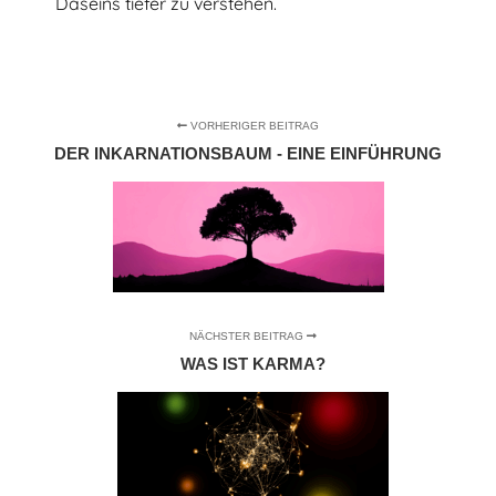
Daseins tiefer zu verstehen.
VORHERIGER BEITRAG
DER INKARNATIONSBAUM - EINE EINFÜHRUNG
NÄCHSTER BEITRAG
WAS IST KARMA?