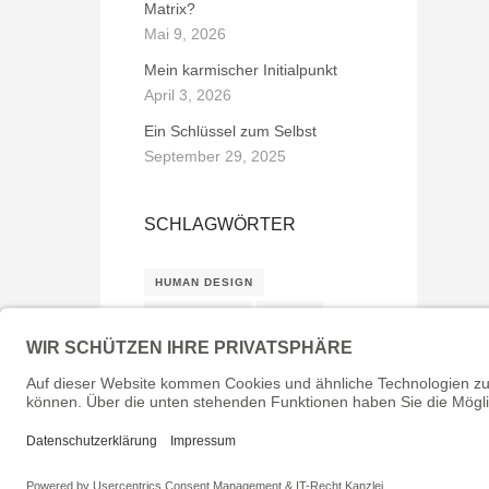
Matrix?
Mai 9, 2026
Mein karmischer Initialpunkt
April 3, 2026
Ein Schlüssel zum Selbst
September 29, 2025
SCHLAGWÖRTER
HUMAN DESIGN
INKARNATION
KARMA
KÜNSTLICHE MATRIX
MEDIALITÄT
♥ I
Impressum
I
Haftungsausschluss
I
Datenschutzerklärun