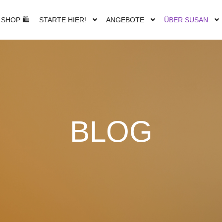
SHOP 🛍
STARTE HIER!
ANGEBOTE
ÜBER SUSAN
BLOG