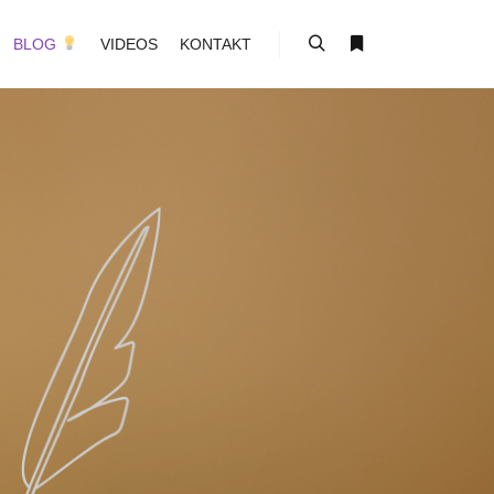
BLOG
VIDEOS
KONTAKT
Suchen
Weitere Informati